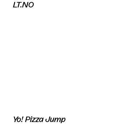
LT.NO
Yo! Pizza Jump