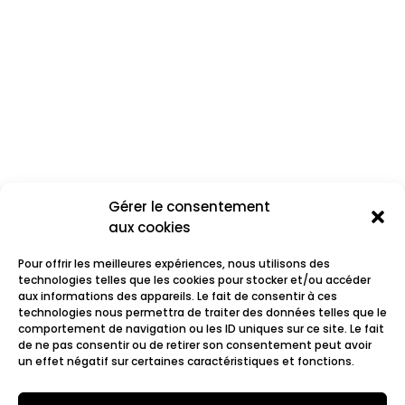
Gérer le consentement
aux cookies
Pour offrir les meilleures expériences, nous utilisons des
technologies telles que les cookies pour stocker et/ou accéder
aux informations des appareils. Le fait de consentir à ces
technologies nous permettra de traiter des données telles que le
comportement de navigation ou les ID uniques sur ce site. Le fait
Virago
de ne pas consentir ou de retirer son consentement peut avoir
un effet négatif sur certaines caractéristiques et fonctions.