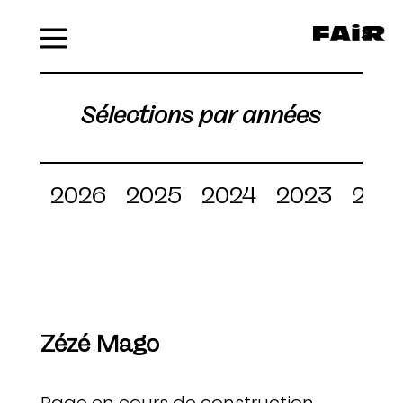
Menu
Sélections par années
2026
2025
2024
2023
202
Zézé Mago