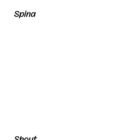
Spina
Shout