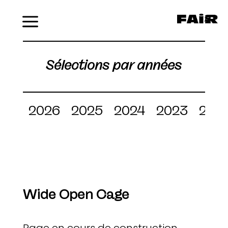
Menu
Sélections par années
2026
2025
2024
2023
202
Wide Open Cage