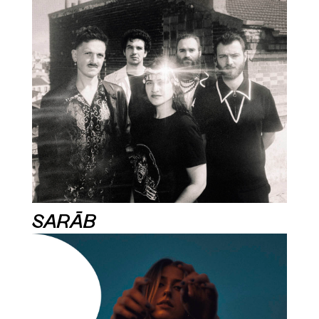
SARĀB