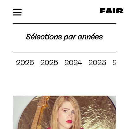
Menu
Sélections par années
2026
2025
2024
2023
202