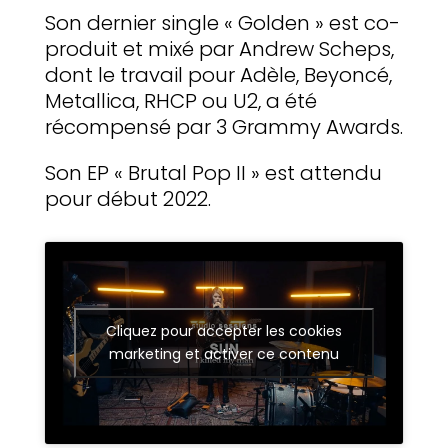
Son dernier single « Golden » est co-
produit et mixé par Andrew Scheps,
dont le travail pour Adèle, Beyoncé,
Metallica, RHCP ou U2, a été
récompensé par 3 Grammy Awards.
Son EP « Brutal Pop II » est attendu
pour début 2022.
Cliquez pour accepter les cookies
marketing et activer ce contenu