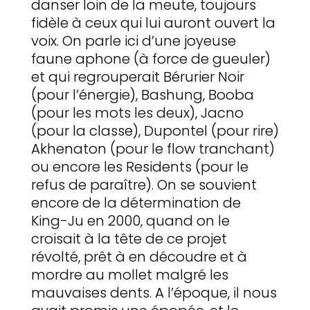
danser loin de la meute, toujours
fidèle à ceux qui lui auront ouvert la
voix. On parle ici d’une joyeuse
faune aphone (à force de gueuler)
et qui regrouperait Bérurier Noir
(pour l’énergie), Bashung, Booba
(pour les mots les deux), Jacno
(pour la classe), Dupontel (pour rire)
Akhenaton (pour le flow tranchant)
ou encore les Residents (pour le
refus de paraître). On se souvient
encore de la détermination de
King-Ju en 2000, quand on le
croisait à la tête de ce projet
révolté, prêt à en découdre et à
mordre au mollet malgré les
mauvaises dents. A l’époque, il nous