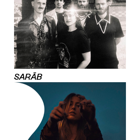
SARĀB