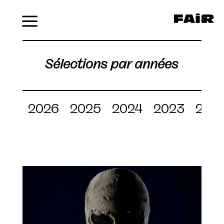
Menu
Sélections par années
2026
2025
2024
2023
202