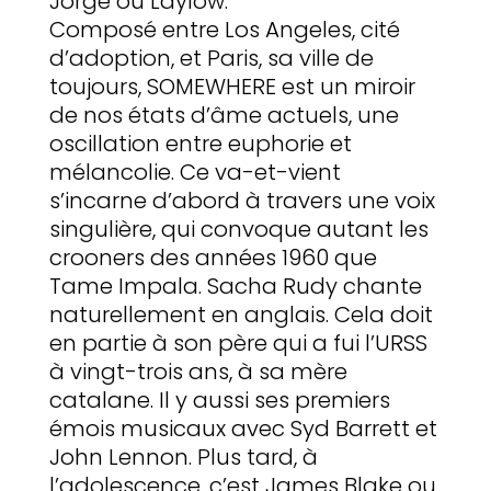
Jorge ou Laylow.
Composé entre Los Angeles, cité
d’adoption, et Paris, sa ville de
toujours, SOMEWHERE est un miroir
de nos états d’âme actuels, une
oscillation entre euphorie et
mélancolie. Ce va-et-vient
s’incarne d’abord à travers une voix
singulière, qui convoque autant les
crooners des années 1960 que
Tame Impala. Sacha Rudy chante
naturellement en anglais. Cela doit
en partie à son père qui a fui l’URSS
à vingt-trois ans, à sa mère
catalane. Il y aussi ses premiers
émois musicaux avec Syd Barrett et
John Lennon. Plus tard, à
l’adolescence, c’est James Blake ou