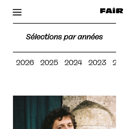
Menu
Sélections par années
2026
2025
2024
2023
202