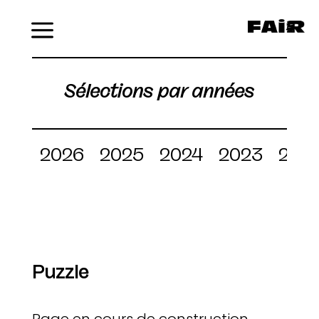
Menu
Sélections par années
2026
2025
2024
2023
202
Puzzle