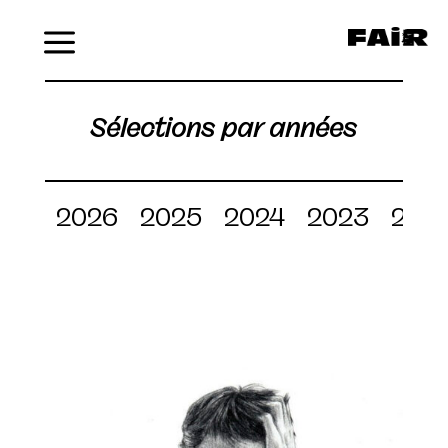
Menu
Sélections par années
2026
2025
2024
2023
202