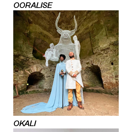
OORALISE
OKALI