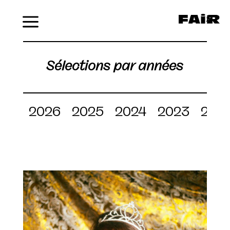
Menu
Sélections par années
2026
2025
2024
2023
202