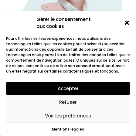
Gérer le consentement
aux cookies
Pour offrir les meilleures expériences, nous utilisons des
technologies telles que les cookies pour stocker et/ou accéder
aux informations des appareils. Le fait de consentir à ces
technologies nous permettra de traiter des données telles que le
comportement de navigation ou les ID uniques sur ce site. Le fait
Oscar les vacances
de ne pas consentir ou de retirer son consentement peut avoir
un effet négatif sur certaines caractéristiques et fonctions.
Accepter
Refuser
© 2022 Fair.org.
Mentions légales. Cookies
policy
Voir les préférences
Mentions legales