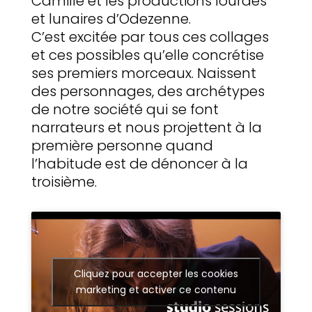
Camille et les productions lourdes
et lunaires d’Odezenne.
C’est excitée par tous ces collages
et ces possibles qu’elle concrétise
ses premiers morceaux. Naissent
des personnages, des archétypes
de notre société qui se font
narrateurs et nous projettent à la
première personne quand
l’habitude est de dénoncer à la
troisième.
Cliquez pour accepter les cookies
marketing et activer ce contenu