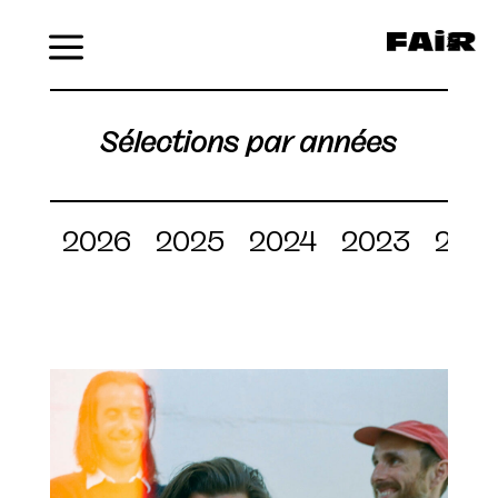
Menu
Sélections par années
2026
2025
2024
2023
202