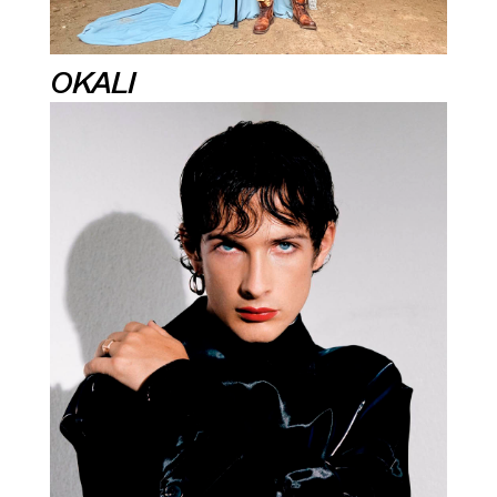
OKALI