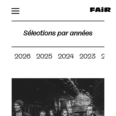
Menu
Sélections par années
2026
2025
2024
2023
202