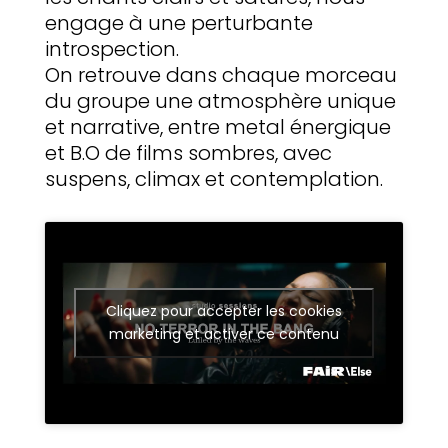
engage à une perturbante
introspection.
On retrouve dans chaque morceau
du groupe une atmosphère unique
et narrative, entre metal énergique
et B.O de films sombres, avec
suspens, climax et contemplation.
Cliquez pour accepter les cookies
marketing et activer ce contenu