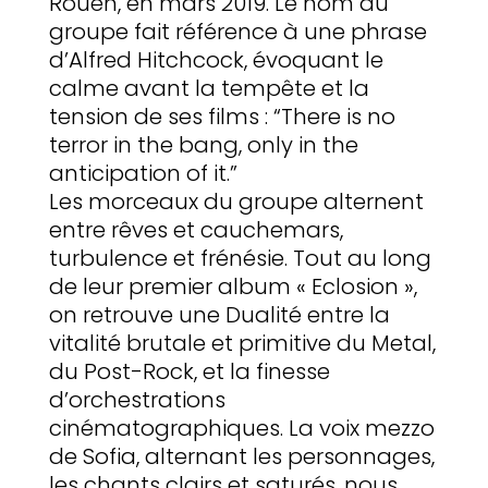
Rouen, en mars 2019. Le nom du
groupe fait référence à une phrase
d’Alfred Hitchcock, évoquant le
calme avant la tempête et la
tension de ses films : “There is no
terror in the bang, only in the
anticipation of it.”
Les morceaux du groupe alternent
entre rêves et cauchemars,
turbulence et frénésie. Tout au long
de leur premier album « Eclosion »,
on retrouve une Dualité entre la
vitalité brutale et primitive du Metal,
du Post-Rock, et la finesse
d’orchestrations
cinématographiques. La voix mezzo
de Sofia, alternant les personnages,
les chants clairs et saturés, nous