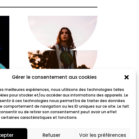
Gérer le consentement aux cookies
 les meilleures expériences, nous utilisons des technologies telles
Nina Versyp
okies pour stocker et/ou accéder aux informations des appareils. Le
nsentir à ces technologies nous permettra de traiter des données
le comportement de navigation ou les ID uniques sur ce site. Le fait
consentir ou de retirer son consentement peut avoir un effet
 certaines caractéristiques et fonctions.
cepter
Refuser
Voir les préférences