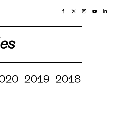
ées
020
2019
2018
2017