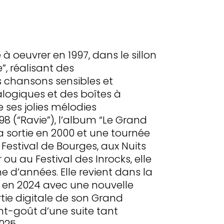
oeuvrer en 1997, dans le sillon
”, réalisant des
 chansons sensibles et
logiques et des boîtes à
e ses jolies mélodies
98 (“Ravie”), l’album “Le Grand
 sortie en 2000 et une tournée
Festival de Bourges, aux Nuits
u au Festival des Inrocks, elle
 d’années. Elle revient dans la
e en 2024 avec une nouvelle
tie digitale de son Grand
nt-goût d’une suite tant
025.