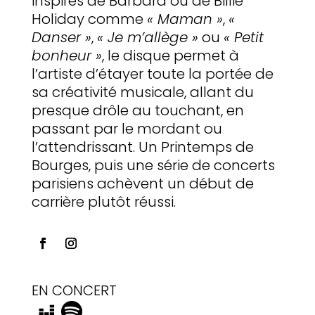
inspirés de Barbara ou de Billie
Holiday comme
« Maman »
,
«
Danser »
,
« Je m’allège »
ou
« Petit
bonheur »
, le disque permet à
l’artiste d’étayer toute la portée de
sa créativité musicale, allant du
presque drôle au touchant, en
passant par le mordant ou
l’attendrissant. Un Printemps de
Bourges, puis une série de concerts
parisiens achèvent un début de
carrière plutôt réussi.
EN CONCERT