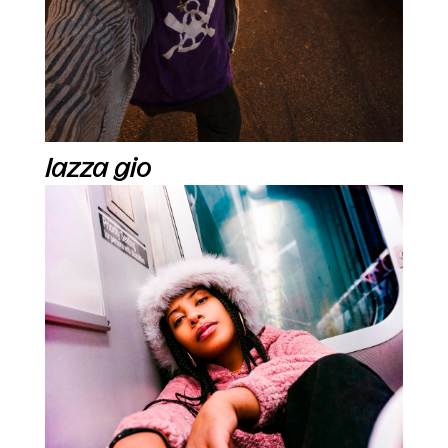
lazza gio