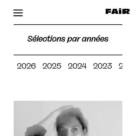
Menu
Sélections par années
2026
2025
2024
2023
202