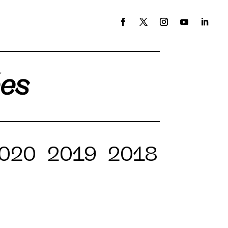
ées
020
2019
2018
2017