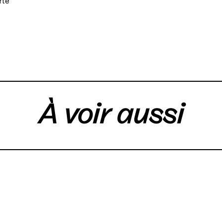
rte
À voir aussi