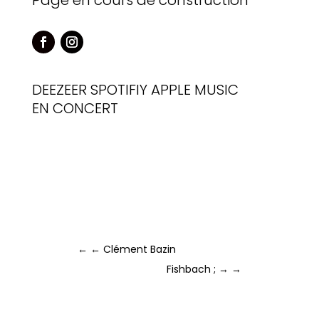
Page en cours de construction
DEEZEER
SPOTIFIY
APPLE MUSIC
EN CONCERT
←
← Clément Bazin
Fishbach ; →
→