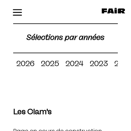
Menu
Sélections par années
2026
2025
2024
2023
202
Les Clam's