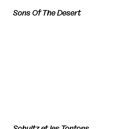
Sons Of The Desert
Schultz et les Tontons