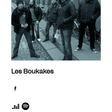
Les Boukakes