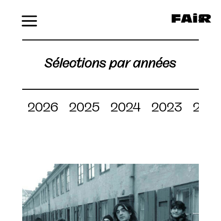
Menu
Sélections par années
2026
2025
2024
2023
202