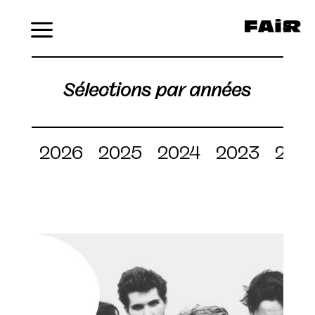
Menu
Sélections par années
2026
2025
2024
2023
202