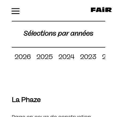
Menu
Sélections par années
2026
2025
2024
2023
202
La Phaze