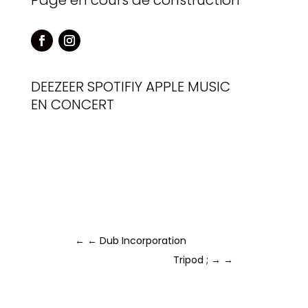
Page en cours de construction
DEEZEER
SPOTIFIY
APPLE MUSIC
EN CONCERT
←
← Dub Incorporation
Tripod ; →
→