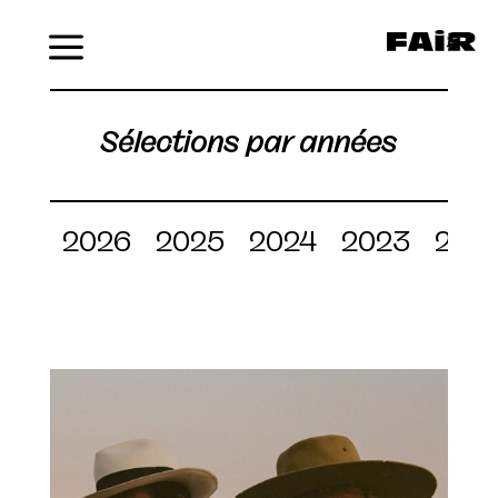
Menu
Sélections par années
2026
2025
2024
2023
202