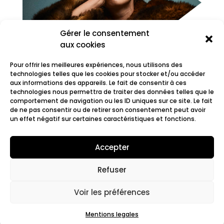
Gérer le consentement
aux cookies
Pour offrir les meilleures expériences, nous utilisons des
technologies telles que les cookies pour stocker et/ou accéder
aux informations des appareils. Le fait de consentir à ces
technologies nous permettra de traiter des données telles que le
comportement de navigation ou les ID uniques sur ce site. Le fait
LIZE
de ne pas consentir ou de retirer son consentement peut avoir
un effet négatif sur certaines caractéristiques et fonctions.
Accepter
Refuser
© 2022 Fair.org.
Mentions légales. Cookies
policy
Voir les préférences
Mentions legales