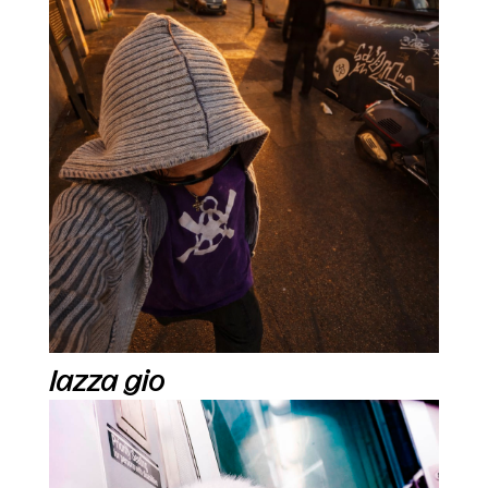
lazza gio