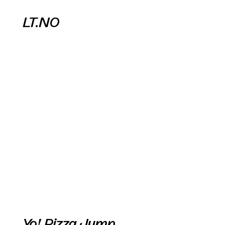
LT.NO
Yo! Pizza Jump