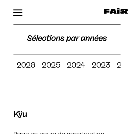
Menu
Sélections par années
2026
2025
2024
2023
202
Kÿu