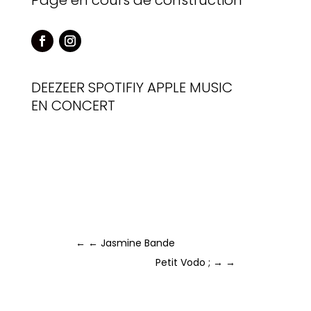
Page en cours de construction
DEEZEER
SPOTIFIY
APPLE MUSIC
EN CONCERT
←
← Jasmine Bande
Petit Vodo ; →
→