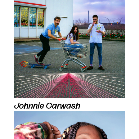
Johnnie Carwash