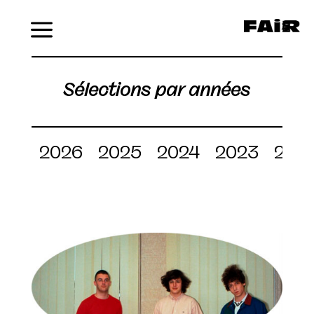
Menu
Sélections par années
2026
2025
2024
2023
202