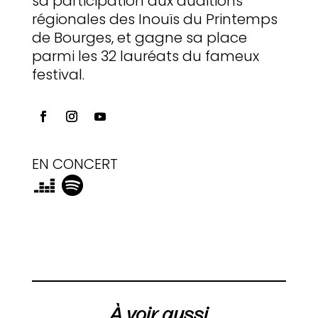
sa participation aux auditions
régionales des Inouïs du Printemps
de Bourges, et gagne sa place
parmi les 32 lauréats du fameux
festival.
EN CONCERT
À voir aussi