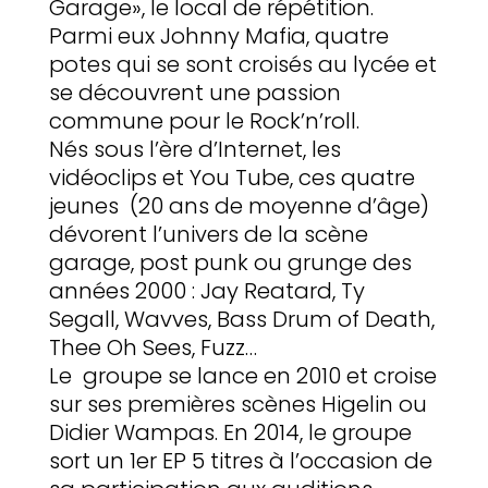
Garage», le local de répétition.
Parmi eux Johnny Mafia, quatre
potes qui se sont croisés au lycée et
se découvrent une passion
commune pour le Rock’n’roll.
Nés sous l’ère d’Internet, les
vidéoclips et You Tube, ces quatre
jeunes (20 ans de moyenne d’âge)
dévorent l’univers de la scène
garage, post punk ou grunge des
années 2000 : Jay Reatard, Ty
Segall, Wavves, Bass Drum of Death,
Thee Oh Sees, Fuzz…
Le groupe se lance en 2010 et croise
sur ses premières scènes Higelin ou
Didier Wampas. En 2014, le groupe
sort un 1er EP 5 titres à l’occasion de