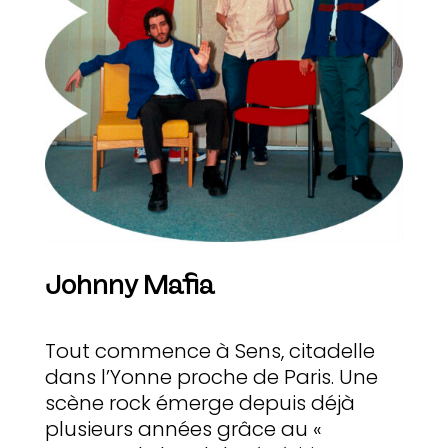
Johnny Mafia
Tout commence à Sens, citadelle
dans l’Yonne proche de Paris. Une
scène rock émerge depuis déjà
plusieurs années grâce au «