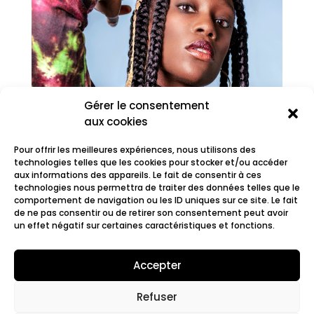
Gérer le consentement
aux cookies
Pour offrir les meilleures expériences, nous utilisons des
technologies telles que les cookies pour stocker et/ou accéder
aux informations des appareils. Le fait de consentir à ces
technologies nous permettra de traiter des données telles que le
comportement de navigation ou les ID uniques sur ce site. Le fait
Juste Shani
de ne pas consentir ou de retirer son consentement peut avoir
un effet négatif sur certaines caractéristiques et fonctions.
Accepter
Refuser
© 2022 Fair.org.
Mentions légales. Cookies