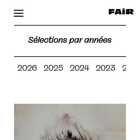
Menu
Sélections par années
2026
2025
2024
2023
202