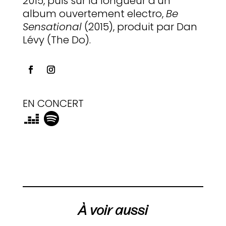
2015, puis sur la longueur d’un
album ouvertement electro,
Be
Sensational
(2015), produit par Dan
Lévy (The Do).
EN CONCERT
À voir aussi