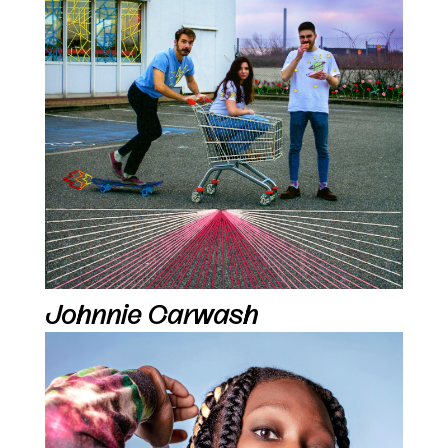
Johnnie Carwash