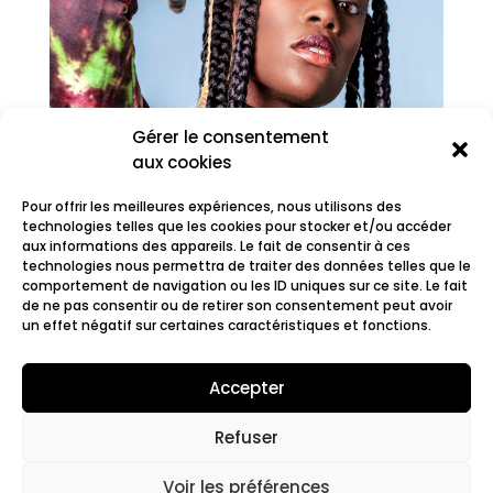
Gérer le consentement
aux cookies
Pour offrir les meilleures expériences, nous utilisons des
technologies telles que les cookies pour stocker et/ou accéder
aux informations des appareils. Le fait de consentir à ces
technologies nous permettra de traiter des données telles que le
comportement de navigation ou les ID uniques sur ce site. Le fait
Juste Shani
de ne pas consentir ou de retirer son consentement peut avoir
un effet négatif sur certaines caractéristiques et fonctions.
Accepter
Refuser
© 2022 Fair.org.
Mentions légales. Cookies
policy
Voir les préférences