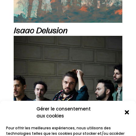
Isaac Delusion
Gérer le consentement
aux cookies
Pour offrir les meilleures expériences, nous utilisons des
technologies telles que les cookies pour stocker et/ou accéder