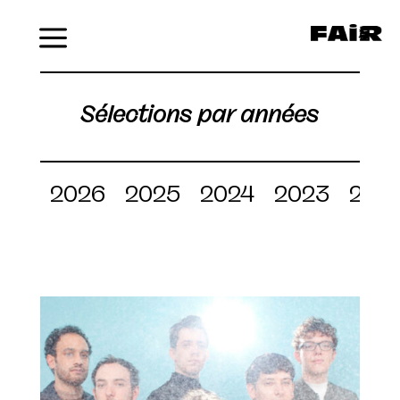
Menu
Sélections par années
2026
2025
2024
2023
202