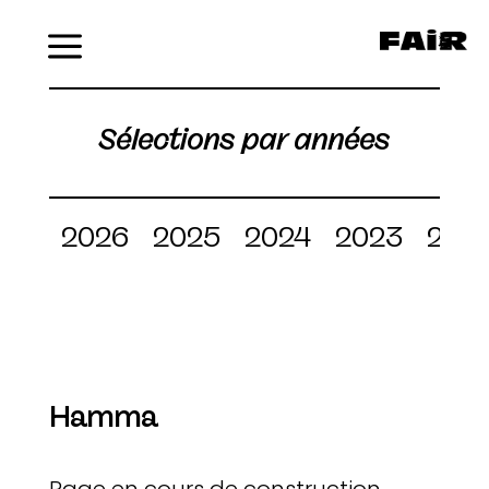
Menu
Sélections par années
2026
2025
2024
2023
202
Hamma