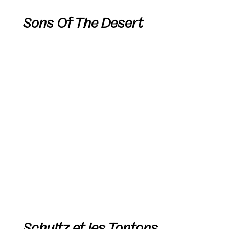
Sons Of The Desert
Schultz et les Tontons