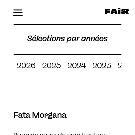
Menu
Sélections par années
2026
2025
2024
2023
202
Fata Morgana