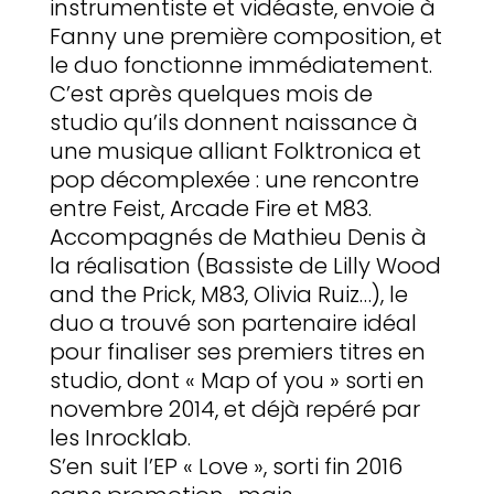
instrumentiste et vidéaste, envoie à
Fanny une première composition, et
le duo fonctionne immédiatement.
C’est après quelques mois de
studio qu’ils donnent naissance à
une musique alliant Folktronica et
pop décomplexée : une rencontre
entre Feist, Arcade Fire et M83.
Accompagnés de Mathieu Denis à
la réalisation (Bassiste de Lilly Wood
and the Prick, M83, Olivia Ruiz…), le
duo a trouvé son partenaire idéal
pour finaliser ses premiers titres en
studio, dont « Map of you » sorti en
novembre 2014, et déjà repéré par
les Inrocklab.
S’en suit l’EP « Love », sorti fin 2016