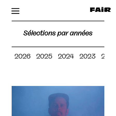
Menu
Sélections par années
2026
2025
2024
2023
202