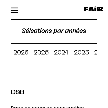
Menu
Sélections par années
2026
2025
2024
2023
202
DSB