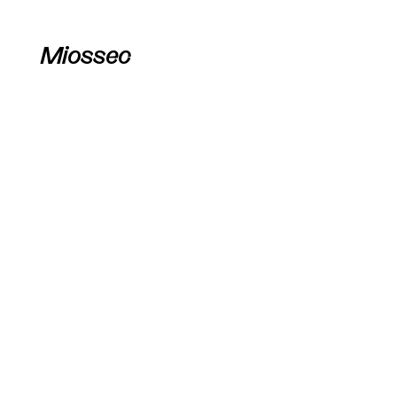
Miossec