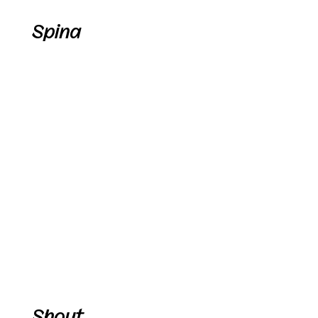
Spina
Shout