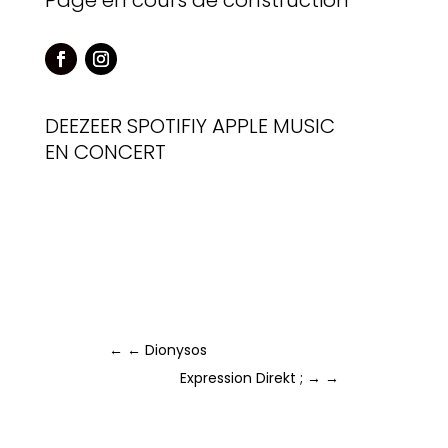
Page en cours de construction
DEEZEER
SPOTIFIY
APPLE MUSIC
EN CONCERT
←
← Dionysos
Expression Direkt ; →
→