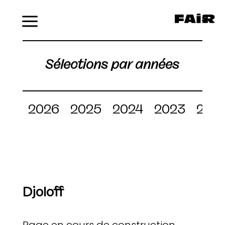
Menu
Sélections par années
2026
2025
2024
2023
202
Djoloff