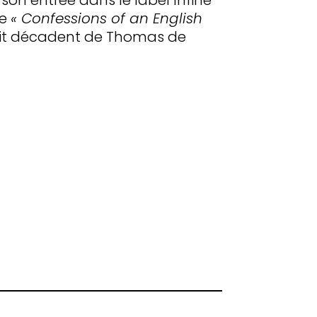
de
« Confessions of an English
écit décadent de Thomas de