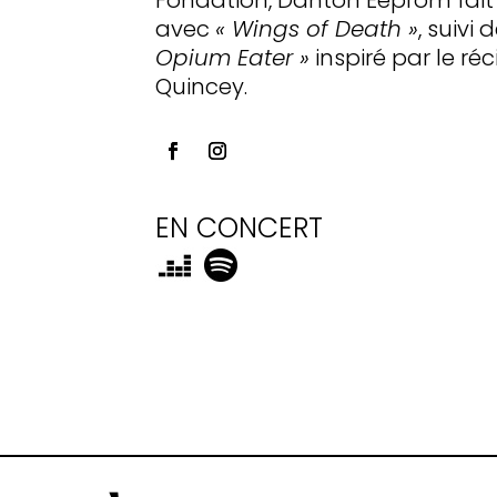
avec
« Wings of Death »
, suivi 
Opium Eater »
inspiré par le r
Quincey.
EN CONCERT