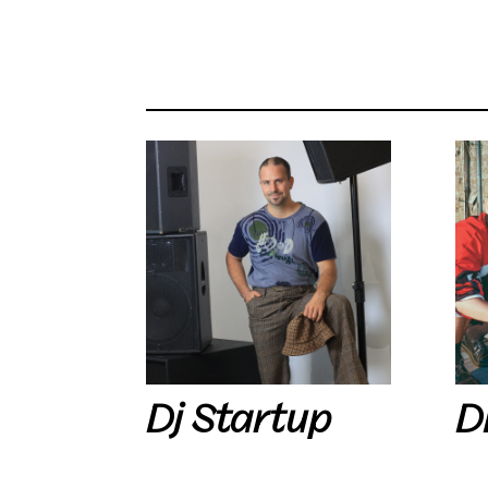
Dj Startup
D