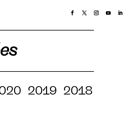
ées
020
2019
2018
2017