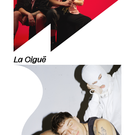
La Ciguë