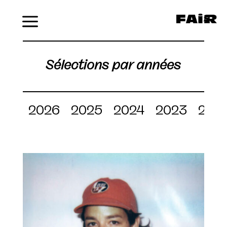
Menu
Sélections par années
2026
2025
2024
2023
202