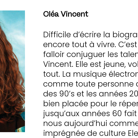
Cléa Vincent
Difficile d’écrire la biog
encore tout à vivre. C’est 
falloir conjuguer les tal
Vincent. Elle est jeune, v
tout. La musique électroni
comme toute personne ay
des 90’s et les années 20
bien placée pour le répe
jusqu’aux années 60 fait 
nous aujourd’hui comme
imprégnée de culture El