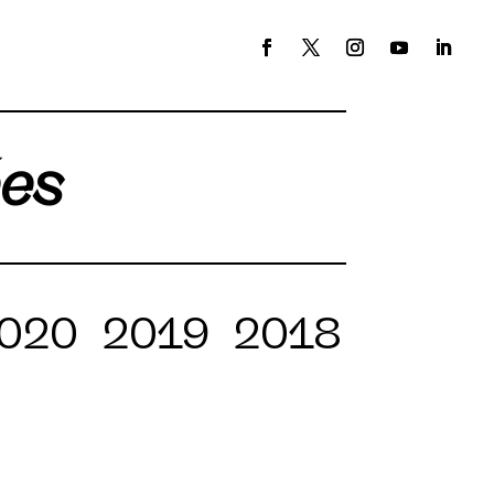
ées
020
2019
2018
2017