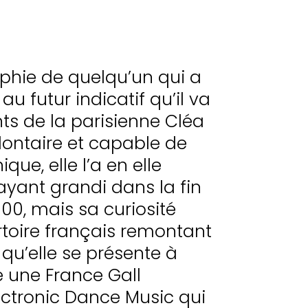
raphie de quelqu’un qui a
au futur indicatif qu’il va
ents de la parisienne Cléa
olontaire et capable de
que, elle l’a en elle
ant grandi dans la fin
00, mais sa curiosité
rtoire français remontant
qu’elle se présente à
 une France Gall
ectronic Dance Music qui