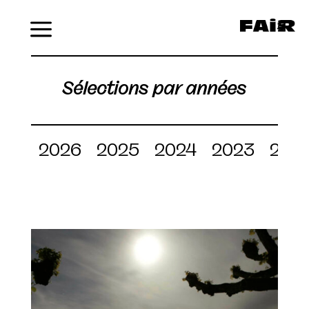
Menu
Sélections par années
2026
2025
2024
2023
202