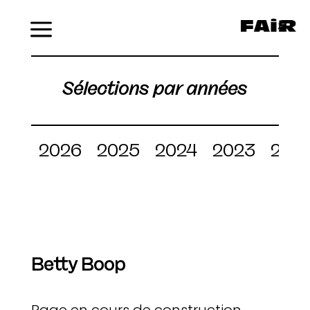
Menu
Sélections par années
2026
2025
2024
2023
202
Betty Boop