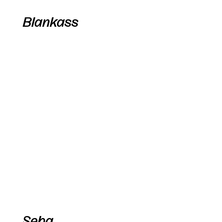
Blankass
Seba