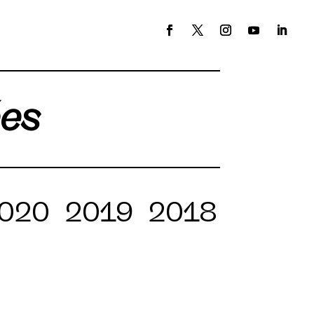
ées
020
2019
2018
2017