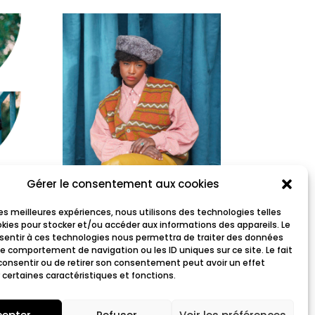
Gérer le consentement aux cookies
Anaïs Rosso
 les meilleures expériences, nous utilisons des technologies telles
okies pour stocker et/ou accéder aux informations des appareils. Le
nsentir à ces technologies nous permettra de traiter des données
le comportement de navigation ou les ID uniques sur ce site. Le fait
consentir ou de retirer son consentement peut avoir un effet
 certaines caractéristiques et fonctions.