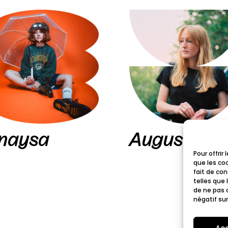
naysa
Augusta
Pour offrir
que les co
fait de co
telles que 
de ne pas 
négatif sur