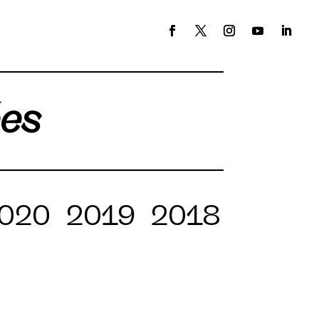
ées
020
2019
2018
2017