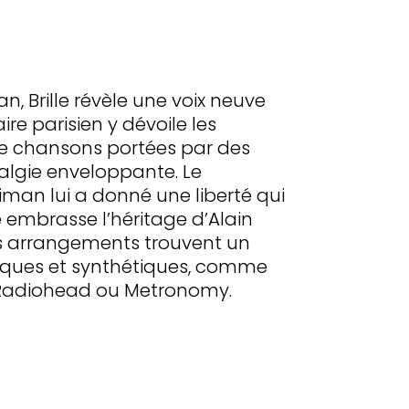
, Brille révèle une voix neuve
ire parisien y dévoile les
de chansons portées par des
algie enveloppante. Le
iman lui a donné une liberté qui
e embrasse l’héritage d’Alain
s arrangements trouvent un
niques et synthétiques, comme
e Radiohead ou Metronomy.