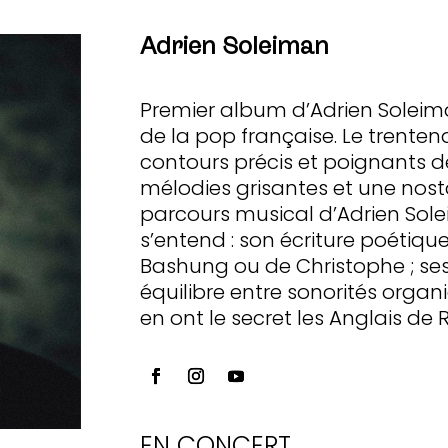
Adrien Soleiman
Premier album d’Adrien Soleiman
de la pop française. Le trentena
contours précis et poignants 
mélodies grisantes et une nost
parcours musical d’Adrien Sole
s’entend : son écriture poétiqu
Bashung ou de Christophe ; se
équilibre entre sonorités orga
en ont le secret les Anglais d
EN CONCERT