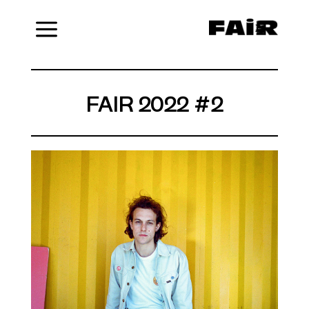
Menu
FAIR 2022 #2