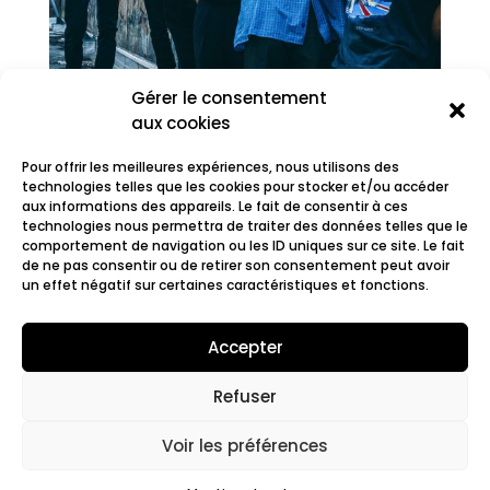
Gérer le consentement
aux cookies
Pour offrir les meilleures expériences, nous utilisons des
technologies telles que les cookies pour stocker et/ou accéder
Stuffed Foxes
aux informations des appareils. Le fait de consentir à ces
technologies nous permettra de traiter des données telles que le
comportement de navigation ou les ID uniques sur ce site. Le fait
de ne pas consentir ou de retirer son consentement peut avoir
un effet négatif sur certaines caractéristiques et fonctions.
Accepter
Refuser
© 2022 Fair.org.
Mentions légales. Cookies
policy
Voir les préférences