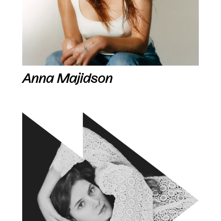
Anna Majidson