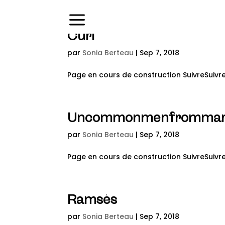
Menu
Curl
par
Sonia Berteau
|
Sep 7, 2018
Page en cours de construction SuivreSuivre 
Uncommonmenfrommar
par
Sonia Berteau
|
Sep 7, 2018
Page en cours de construction SuivreSuivre 
Ramsès
par
Sonia Berteau
|
Sep 7, 2018