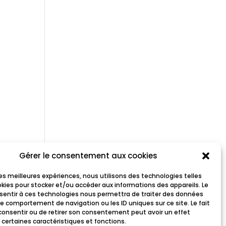
Gérer le consentement aux cookies
 les meilleures expériences, nous utilisons des technologies telles
okies pour stocker et/ou accéder aux informations des appareils. Le
nsentir à ces technologies nous permettra de traiter des données
le comportement de navigation ou les ID uniques sur ce site. Le fait
consentir ou de retirer son consentement peut avoir un effet
tes »
 certaines caractéristiques et fonctions.