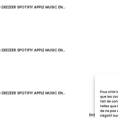
DEEZEER SPOTIFIY APPLE MUSIC EN...
DEEZEER SPOTIFIY APPLE MUSIC EN...
Pour offrir
DEEZEER SPOTIFIY APPLE MUSIC EN...
que les co
fait de co
telles que 
de ne pas 
Entrées suivan
négatif sur