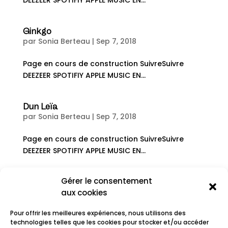
DEEZEER SPOTIFIY APPLE MUSIC EN...
Ginkgo
par
Sonia Berteau
|
Sep 7, 2018
Page en cours de construction SuivreSuivre
DEEZEER SPOTIFIY APPLE MUSIC EN...
Dun Leïa
par
Sonia Berteau
|
Sep 7, 2018
Page en cours de construction SuivreSuivre
DEEZEER SPOTIFIY APPLE MUSIC EN...
Gérer le consentement
« Entrées précédentes
aux cookies
Rechercher
Pour offrir les meilleures expériences, nous utilisons des
technologies telles que les cookies pour stocker et/ou accéder