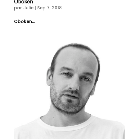
Oboken
par
Julie
|
Sep 7, 2018
Oboken...