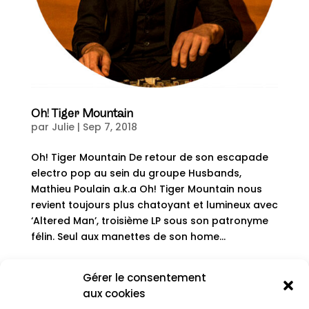
Oh! Tiger Mountain
par
Julie
|
Sep 7, 2018
Oh! Tiger Mountain De retour de son escapade
electro pop au sein du groupe Husbands,
Mathieu Poulain a.k.a Oh! Tiger Mountain nous
revient toujours plus chatoyant et lumineux avec
‘Altered Man’, troisième LP sous son patronyme
félin. Seul aux manettes de son home...
Gérer le consentement
« Entrées précédentes
Entrées suivantes »
aux cookies
Rechercher