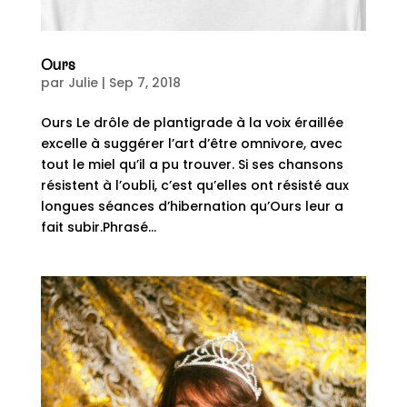
Ours
par
Julie
|
Sep 7, 2018
Ours Le drôle de plantigrade à la voix éraillée
excelle à suggérer l’art d’être omnivore, avec
tout le miel qu’il a pu trouver. Si ses chansons
résistent à l’oubli, c’est qu’elles ont résisté aux
longues séances d’hibernation qu’Ours leur a
fait subir.Phrasé...