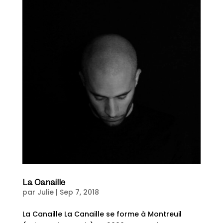
La Canaille
par
Julie
|
Sep 7, 2018
La Canaille La Canaille se forme à Montreuil