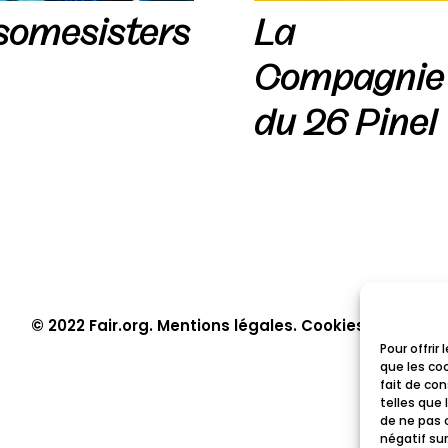
somesisters
La
Compagnie
du 26 Pinel
© 2022 Fair.org.
Mentions légales. Cookies policy
Pour offrir
que les co
fait de co
telles que 
de ne pas 
négatif sur